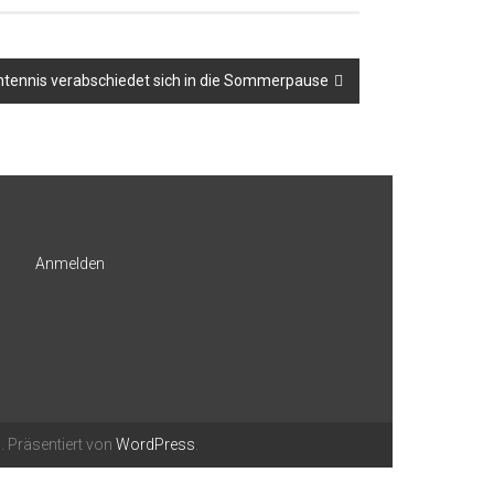
htennis verabschiedet sich in die Sommerpause
Anmelden
. Präsentiert von
WordPress
.