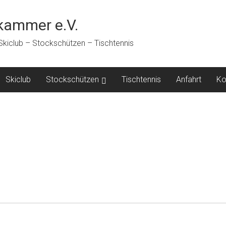
ammer e.V.
 Skiclub – Stockschützen – Tischtennis
Skiclub
Stockschützen
Tischtennis
Anfahrt
Ko