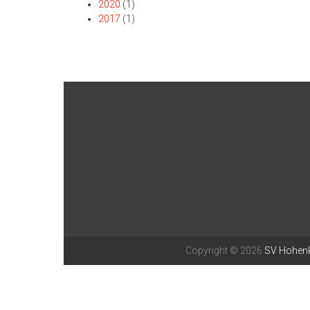
2020
(1)
2017
(1)
Copyright © 2026
SV Hohenk