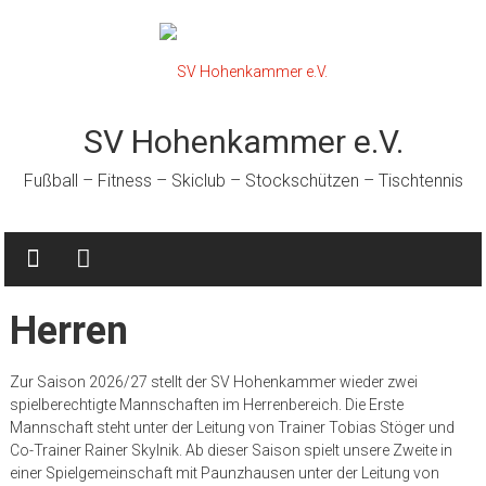
Zum
Inhalt
springen
SV Hohenkammer e.V.
Fußball – Fitness – Skiclub – Stockschützen – Tischtennis
Herren
Zur Saison 2026/27 stellt der SV Hohenkammer wieder zwei
spielberechtigte Mannschaften im Herrenbereich. Die Erste
Mannschaft steht unter der Leitung von Trainer Tobias Stöger und
Co-Trainer Rainer Skylnik. Ab dieser Saison spielt unsere Zweite in
einer Spielgemeinschaft mit Paunzhausen unter der Leitung von