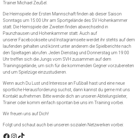
Trainer Michael Zeußel.
Die Heimspiele der Ersten Mannschaft finden ab dieser Saison
Sonntags um 15:00 Uhr am Sportgelände des SV Hohenkammer
statt. Die Heimspiele der Zweiten finden abwechselnd in
Paunzhausen und Hohenkammer statt. Auch auf
unserer Facebookseite und Instagramseite werdet ihr stehts auf dem
laufenden gehalten und könnt unter anderem die Spielberichte nach
den Spieltagen abrufen. Jeden Dienstag und Donnerstag um 19:00
Uhr treffen sich die Jungs vom SVH zusammen auf dem
Trainingsgelände, um sich für die kommenden Gegner vorzubereiten
und um Spielzüge einzustudieren.
Wenn auch Du Lust und Interesse an Fußball hast und eine neue
sportliche Herausforderung suchst, dann kannst du gerne mit uns
Kontakt aufnehmen. Bitte wende dich an unseren Abteilungsleiter,
Trainer oder komm einfach spontan bei uns im Training vorbei.
Wir freuen uns auf Dich!
Folgt und schaut auch bei unseren sozialen Netzwerken vorbei:
Facebook
Instagram
TikTok