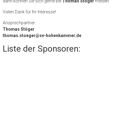
dann können Sie sich gerne bei
Thomas Stöger
melden.
Vielen Dank für Ihr Interesse!
Ansprechpartner:
Thomas Stöger
thomas.stoeger@sv-hohenkammer.de
Liste der Sponsoren: