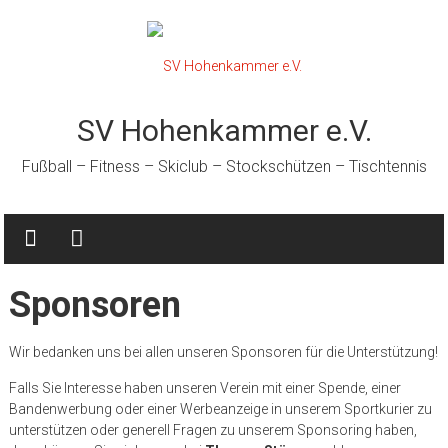
Zum
Inhalt
springen
SV Hohenkammer e.V.
Fußball – Fitness – Skiclub – Stockschützen – Tischtennis
Sponsoren
Wir bedanken uns bei allen unseren Sponsoren für die Unterstützung!
Falls Sie Interesse haben unseren Verein mit einer Spende, einer
Bandenwerbung oder einer Werbeanzeige in unserem Sportkurier zu
unterstützen oder generell Fragen zu unserem Sponsoring haben,