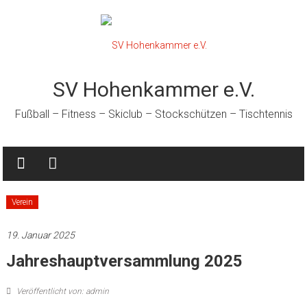
Zum
Inhalt
springen
SV Hohenkammer e.V.
Fußball – Fitness – Skiclub – Stockschützen – Tischtennis
Verein
19. Januar 2025
Jahreshauptversammlung 2025
Veröffentlicht von: admin