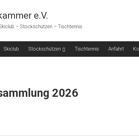
ammer e.V.
 Skiclub – Stockschützen – Tischtennis
Skiclub
Stockschützen
Tischtennis
Anfahrt
Ko
rsammlung 2026