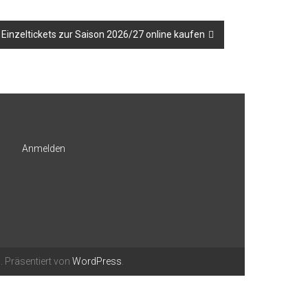
Einzeltickets zur Saison 2026/27 online kaufen
Anmelden
. Präsentiert von
WordPress
.